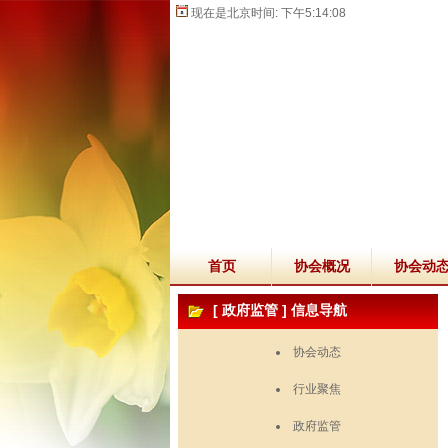
现在是北京时间:
下午5:14:09
首页
协会概况
协会动
[
政府监管
] 信息导航
协会动态
行业聚焦
政府监管