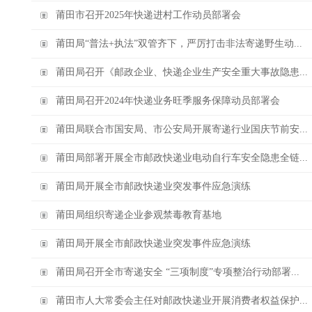
莆田市召开2025年快递进村工作动员部署会
莆田局“普法+执法”双管齐下，严厉打击非法寄递野生动...
莆田局召开《邮政企业、快递企业生产安全重大事故隐患...
莆田局召开2024年快递业务旺季服务保障动员部署会
莆田局联合市国安局、市公安局开展寄递行业国庆节前安...
莆田局部署开展全市邮政快递业电动自行车安全隐患全链...
莆田局开展全市邮政快递业突发事件应急演练
莆田局组织寄递企业参观禁毒教育基地
莆田局开展全市邮政快递业突发事件应急演练
莆田局召开全市寄递安全 “三项制度”专项整治行动部署...
莆田市人大常委会主任对邮政快递业开展消费者权益保护...