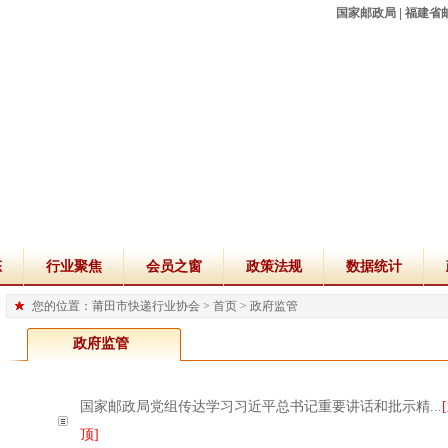
国家邮政局
|
福建省
态
行业聚焦
会员之窗
政策法规
数据统计
您的位置：莆田市快递行业协会 >
首页
>
政府监管
政府监管
国家邮政局党组传达学习习近平总书记重要讲话和批示精...
顶]