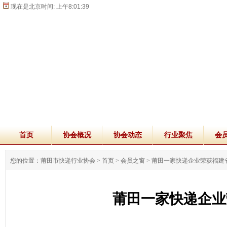
现在是北京时间:
上午8:01:39
首页
协会概况
协会动态
行业聚焦
会
您的位置：莆田市快递行业协会 >
首页
>
会员之窗
>
莆田一家快递企业荣获福建
莆田一家快递企业