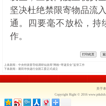
坚决杜绝禁限寄物品流
通。四要毫不放松，持
作。
上条新闻：
中央特派督导组调研仙游局“网格+寄递安全”监管工作
下条新闻：
莆田市快递行业团工委正式成立
关于
Copyright Right © 2016 www.ptkdx